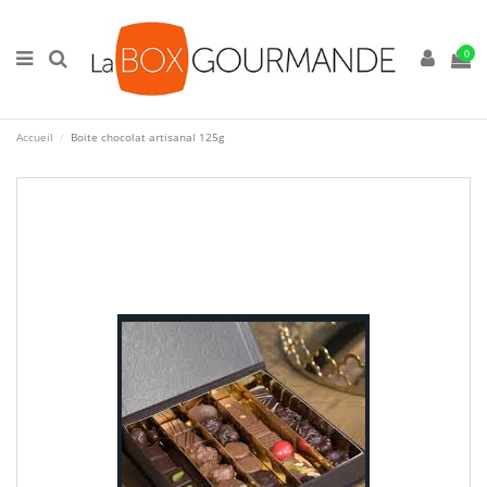
0
Accueil
Boite chocolat artisanal 125g