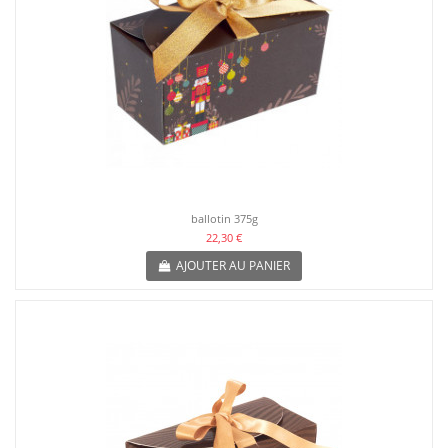
ballotin 375g
22,30 €
AJOUTER AU PANIER