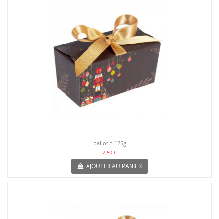
ballotin 125g
7,50 €
AJOUTER AU PANIER