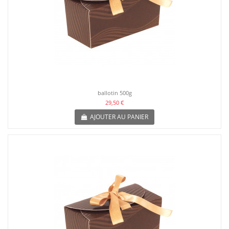
ballotin 500g
29,50 €
AJOUTER AU PANIER