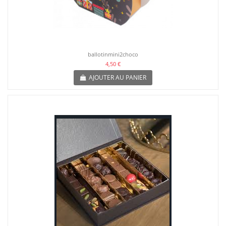
ballotinmini2choco
4,50 €
AJOUTER AU PANIER