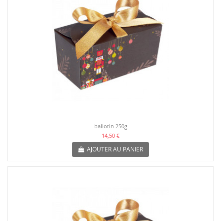
ballotin 250g
14,50 €
AJOUTER AU PANIER