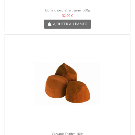
Boite chocolat artisanal 500g
32,00 €
AJOUTER AU PANIER
Guyaux Truffes 100g