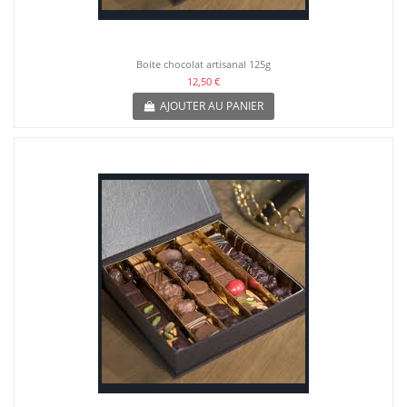
Boite chocolat artisanal 125g
12,50 €
AJOUTER AU PANIER