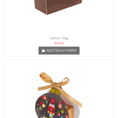
ballotin 750g
43,50 €
AJOUTER AU PANIER