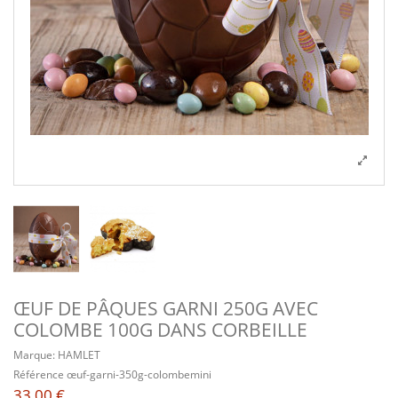
ŒUF DE PÂQUES GARNI 250G AVEC
COLOMBE 100G DANS CORBEILLE
Marque:
HAMLET
Référence
œuf-garni-350g-colombemini
33,00 €