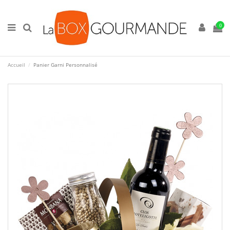
0
Accueil
Panier Garni Personnalisé