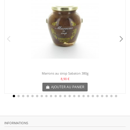
Marrons au sirop Sabaton 380g
8,90 €
AJOUTER AU PANIER
INFORMATIONS